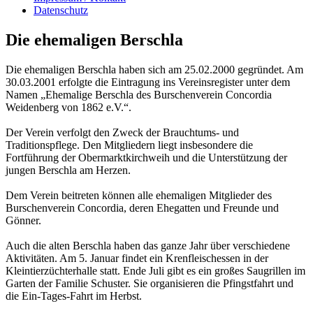
Datenschutz
Die ehemaligen Berschla
Die ehemaligen Berschla haben sich am 25.02.2000 gegründet. Am
30.03.2001 erfolgte die Eintragung ins Vereinsregister unter dem
Namen „Ehemalige Berschla des Burschenverein Concordia
Weidenberg von 1862 e.V.“.
Der Verein verfolgt den Zweck der Brauchtums- und
Traditionspflege. Den Mitgliedern liegt insbesondere die
Fortführung der Obermarktkirchweih und die Unterstützung der
jungen Berschla am Herzen.
Dem Verein beitreten können alle ehemaligen Mitglieder des
Burschenverein Concordia, deren Ehegatten und Freunde und
Gönner.
Auch die alten Berschla haben das ganze Jahr über verschiedene
Aktivitäten. Am 5. Januar findet ein Krenfleischessen in der
Kleintierzüchterhalle statt. Ende Juli gibt es ein großes Saugrillen im
Garten der Familie Schuster. Sie organisieren die Pfingstfahrt und
die Ein-Tages-Fahrt im Herbst.